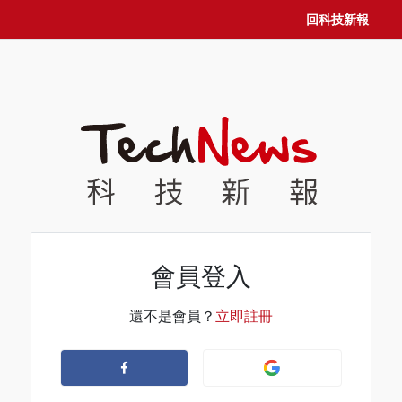
回科技新報
會員登入
還不是會員？
立即註冊