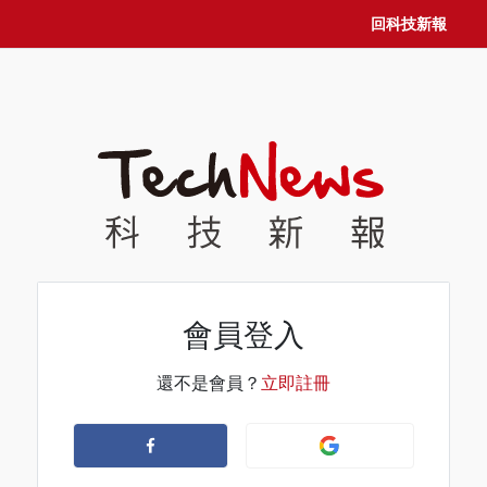
回科技新報
會員登入
還不是會員？
立即註冊