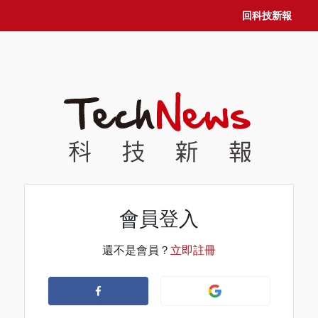
回科技新報
會員登入
還不是會員？
立即註冊