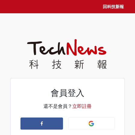
回科技新報
會員登入
還不是會員？
立即註冊