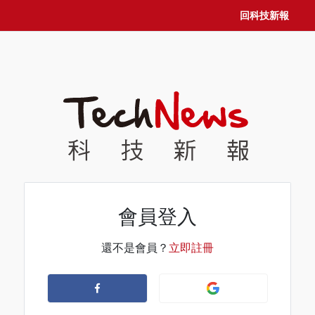
回科技新報
會員登入
還不是會員？
立即註冊