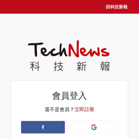
回科技新報
會員登入
還不是會員？
立即註冊