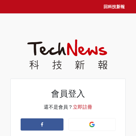
回科技新報
會員登入
還不是會員？
立即註冊