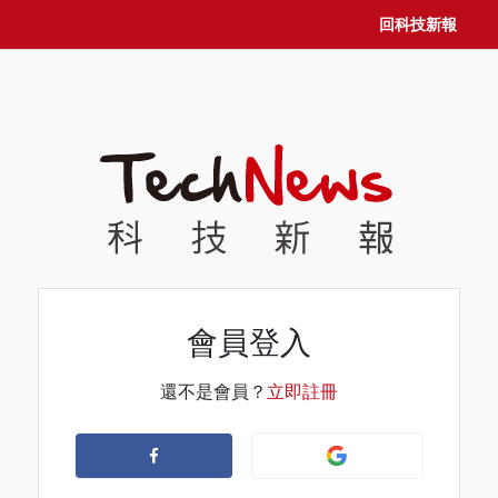
回科技新報
會員登入
還不是會員？
立即註冊