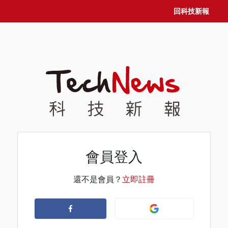
回科技新報
會員登入
還不是會員？
立即註冊