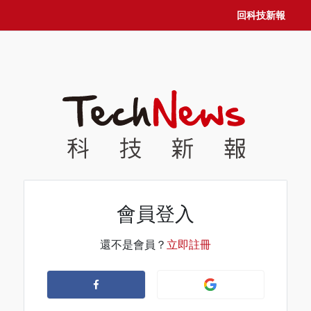
回科技新報
會員登入
還不是會員？
立即註冊