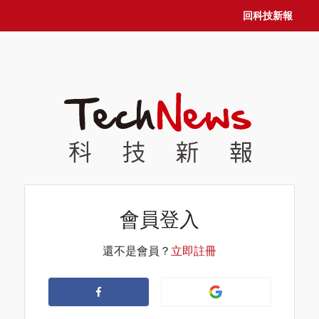
回科技新報
會員登入
還不是會員？
立即註冊