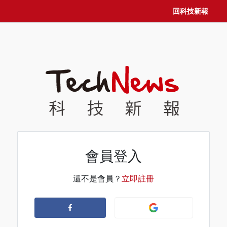
回科技新報
會員登入
還不是會員？
立即註冊