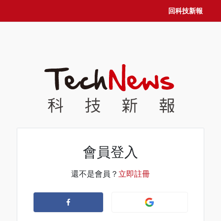
回科技新報
會員登入
還不是會員？
立即註冊