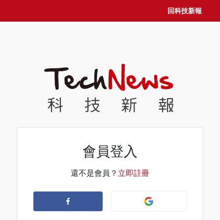
回科技新報
會員登入
還不是會員？
立即註冊