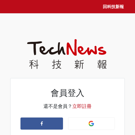
回科技新報
會員登入
還不是會員？
立即註冊