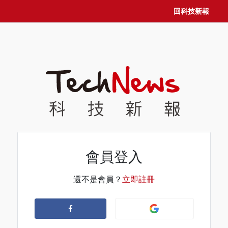
回科技新報
會員登入
還不是會員？
立即註冊