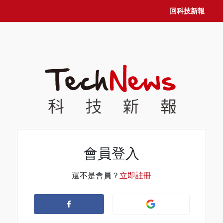
回科技新報
會員登入
還不是會員？
立即註冊