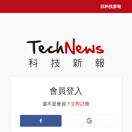
回科技新報
會員登入
還不是會員？
立即註冊