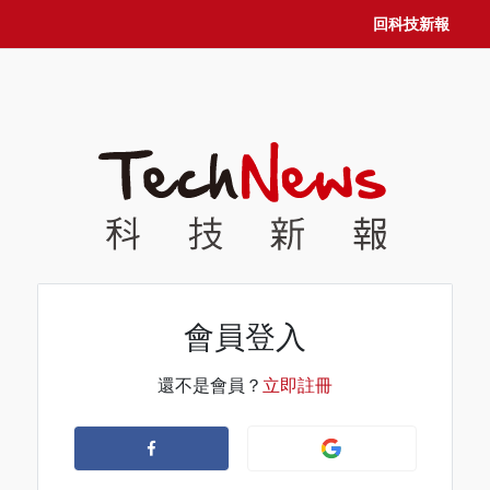
回科技新報
會員登入
還不是會員？
立即註冊