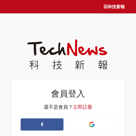
回科技新報
會員登入
還不是會員？
立即註冊