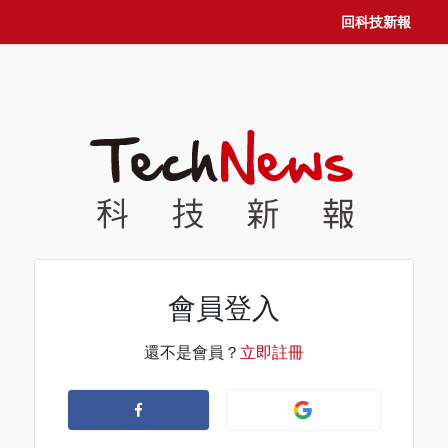
回科技新報
會員登入
還不是會員？
立即註冊