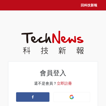
回科技新報
會員登入
還不是會員？
立即註冊