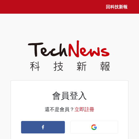
回科技新報
會員登入
還不是會員？
立即註冊