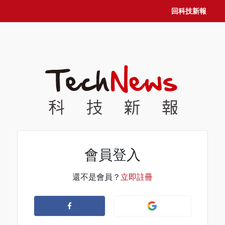
回科技新報
會員登入
還不是會員？
立即註冊