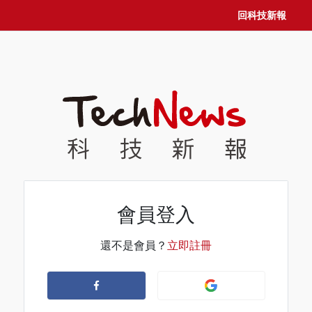
回科技新報
會員登入
還不是會員？
立即註冊