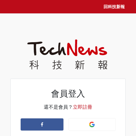
回科技新報
會員登入
還不是會員？
立即註冊