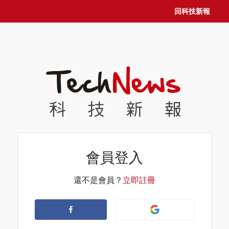
回科技新報
會員登入
還不是會員？
立即註冊