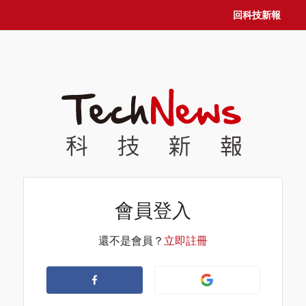
回科技新報
會員登入
還不是會員？
立即註冊