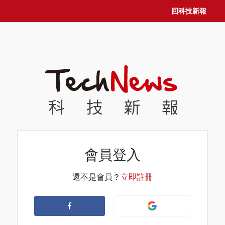
回科技新報
會員登入
還不是會員？
立即註冊