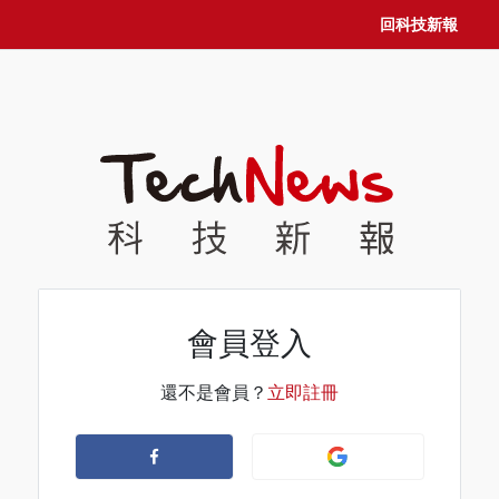
回科技新報
會員登入
還不是會員？
立即註冊