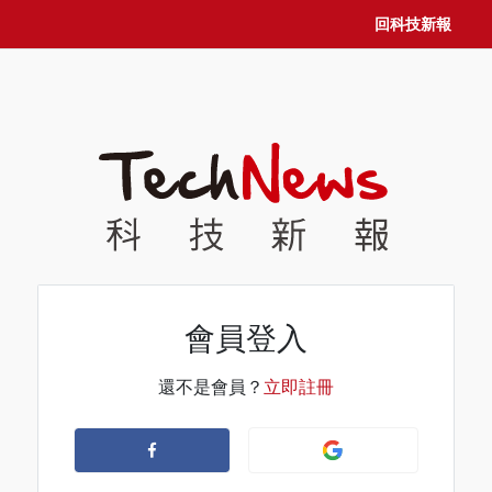
回科技新報
會員登入
還不是會員？
立即註冊