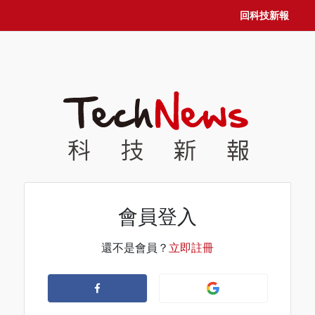
回科技新報
會員登入
還不是會員？
立即註冊