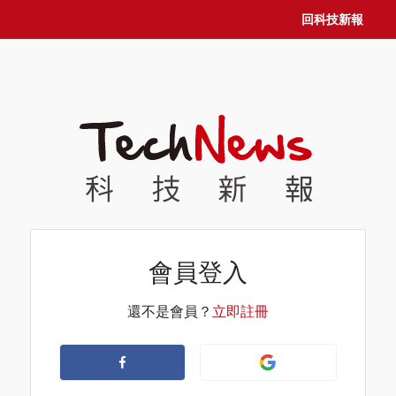
回科技新報
會員登入
還不是會員？
立即註冊