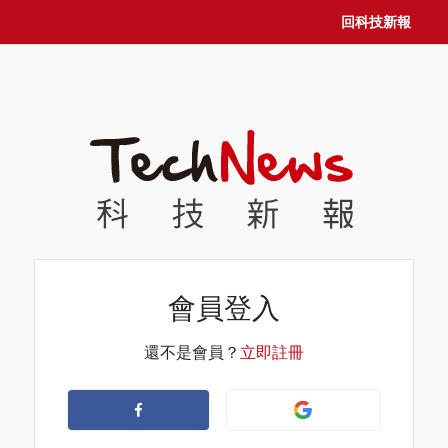
回科技新報
會員登入
還不是會員？
立即註冊