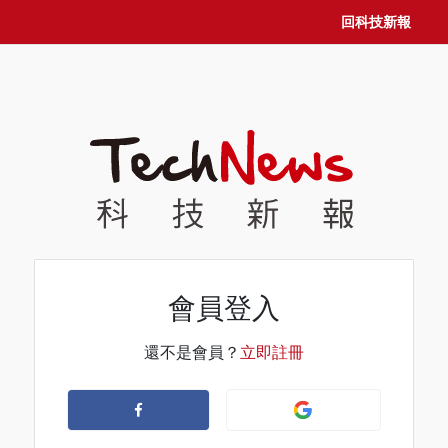
回科技新報
會員登入
還不是會員？
立即註冊