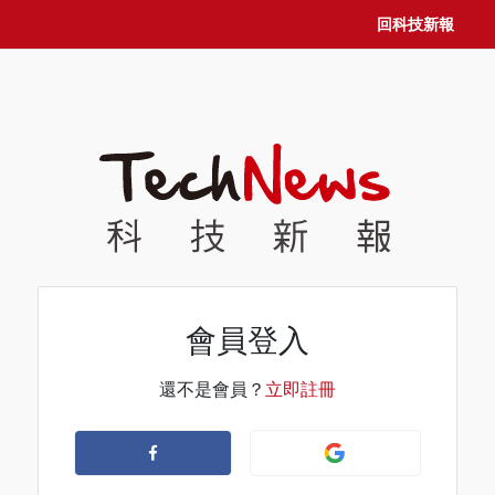
回科技新報
會員登入
還不是會員？
立即註冊