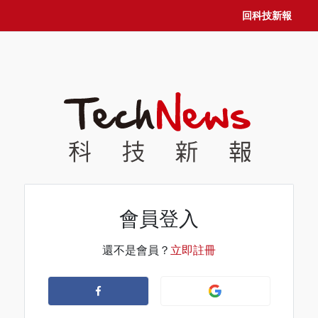
回科技新報
會員登入
還不是會員？
立即註冊