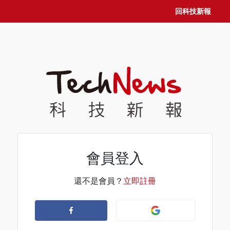
回科技新報
會員登入
還不是會員？
立即註冊