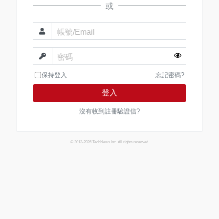
或
帳號/Email
密碼
保持登入
忘記密碼?
登入
沒有收到註冊驗證信?
© 2013-2026 TechNews Inc. All rights reserved.