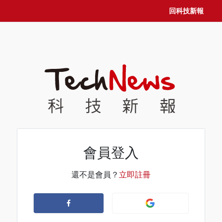
回科技新報
會員登入
還不是會員？
立即註冊