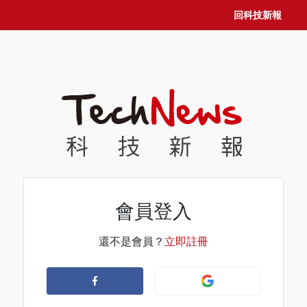
回科技新報
會員登入
還不是會員？
立即註冊