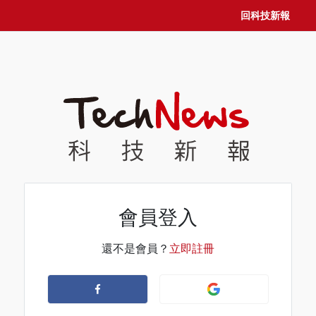
回科技新報
會員登入
還不是會員？
立即註冊