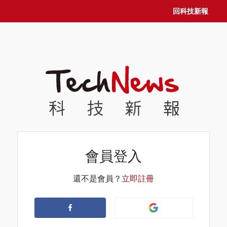
回科技新報
會員登入
還不是會員？
立即註冊