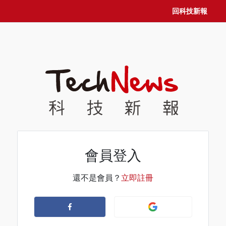
回科技新報
會員登入
還不是會員？
立即註冊