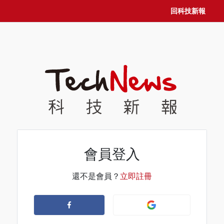
回科技新報
會員登入
還不是會員？
立即註冊