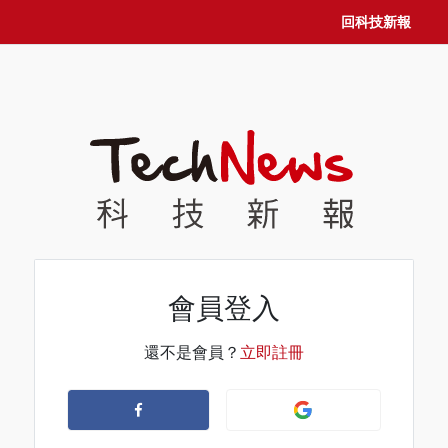
回科技新報
會員登入
還不是會員？
立即註冊