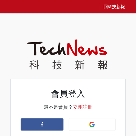
回科技新報
會員登入
還不是會員？
立即註冊