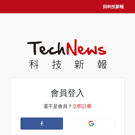
回科技新報
會員登入
還不是會員？
立即註冊