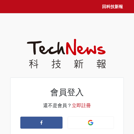
回科技新報
會員登入
還不是會員？
立即註冊