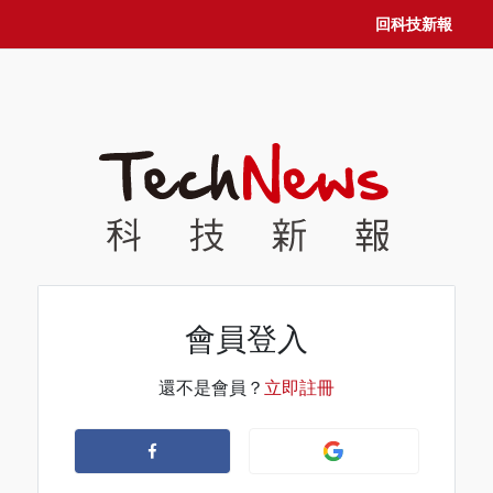
回科技新報
會員登入
還不是會員？
立即註冊