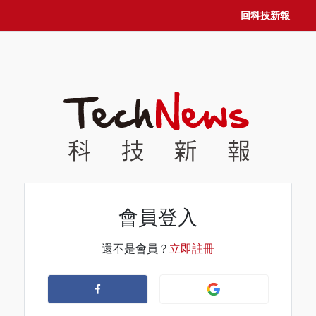
回科技新報
會員登入
還不是會員？
立即註冊